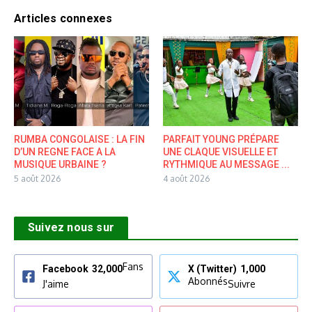
Articles connexes
RUMBA CONGOLAISE : LA FIN
PARFAIT YOUNG PRÉPARE
D’UN REGNE FACE A LA
UNE CLAQUE VISUELLE ET
MUSIQUE URBAINE ?
RYTHMIQUE AU MESSAGE ...
5 août 2026
4 août 2026
Suivez nous sur
Fans
Facebook
32,000
X (Twitter)
1,000
Abonnés
J'aime
Suivre