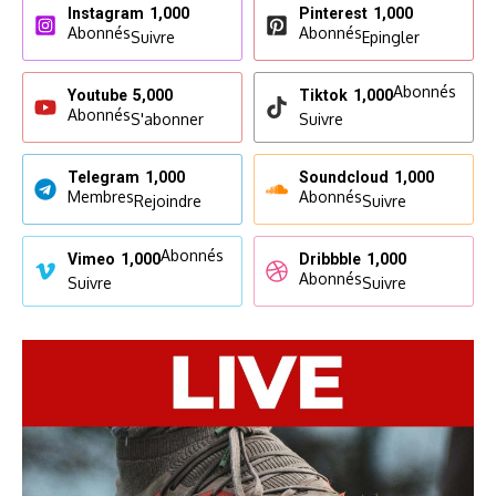
Instagram
1,000
Pinterest
1,000
Abonnés
Abonnés
Suivre
Epingler
Abonnés
Youtube
5,000
Tiktok
1,000
Abonnés
S'abonner
Suivre
Telegram
1,000
Soundcloud
1,000
Membres
Abonnés
Rejoindre
Suivre
Abonnés
Vimeo
1,000
Dribbble
1,000
Abonnés
Suivre
Suivre