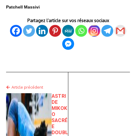
Patchell Massivi
Partagez l’article sur vos réseaux sociaux
Article précédent
ASTRI
DE
MIKOK
O
SACRÉ
E
DOUBL