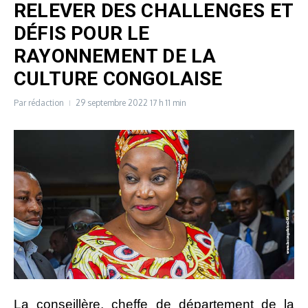
RELEVER DES CHALLENGES ET
DÉFIS POUR LE
RAYONNEMENT DE LA
CULTURE CONGOLAISE
Par
rédaction
29 septembre 2022
17 h 11 min
La conseillère, cheffe de département de la