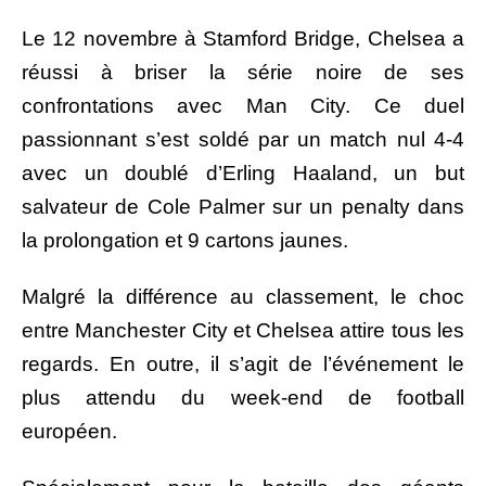
Le 12 novembre à Stamford Bridge, Chelsea a
réussi à briser la série noire de ses
confrontations avec Man City. Ce duel
passionnant s’est soldé par un match nul 4-4
avec un doublé d’Erling Haaland, un but
salvateur de Cole Palmer sur un penalty dans
la prolongation et 9 cartons jaunes.
Malgré la différence au classement, le choc
entre Manchester City et Chelsea attire tous les
regards. En outre, il s’agit de l’événement le
plus attendu du week-end de football
européen.