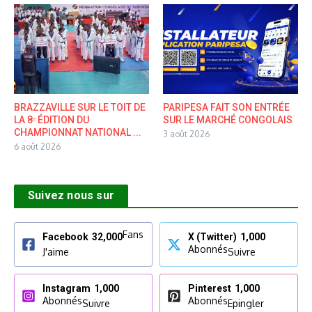
BRAZZAVILLE SUR LE TOIT DE
PARIPESA FAIT SON ENTRÉE
LA 8ᵉ ÉDITION DU
SUR LE MARCHÉ CONGOLAIS
CHAMPIONNAT NATIONAL ...
3 août 2026
6 août 2026
Suivez nous sur
Fans
Facebook
32,000
X (Twitter)
1,000
Abonnés
J'aime
Suivre
Instagram
1,000
Pinterest
1,000
Abonnés
Abonnés
Suivre
Epingler