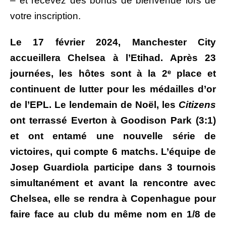
– et recevez des bonus de bienvenue lors de
votre inscription.
Le 17 février 2024, Manchester City
accueillera Chelsea à l’Etihad. Après 23
journées, les hôtes sont à la 2ᵉ place et
continuent de lutter pour les médailles d’or
de l’EPL. Le lendemain de Noël, les
Citizens
ont terrassé Everton à Goodison Park (3:1)
et ont entamé une nouvelle série de
victoires, qui compte 6 matchs. L’équipe de
Josep Guardiola participe dans 3 tournois
simultanément et avant la rencontre avec
Chelsea, elle se rendra à Copenhague pour
faire face au club du même nom en 1/8 de