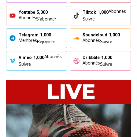
Abonnés
Youtube
5,000
Tiktok
1,000
Abonnés
S'abonner
Suivre
Telegram
1,000
Soundcloud
1,000
Membres
Abonnés
Rejoindre
Suivre
Abonnés
Vimeo
1,000
Dribbble
1,000
Abonnés
Suivre
Suivre