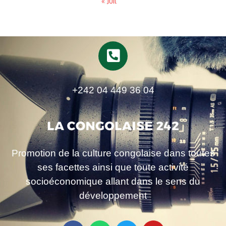
« Juil
+242 04 449 36 04
Promotion de la culture congolaise dans toutes
ses facettes ainsi que toute activité
socioéconomique allant dans le sens du
développement