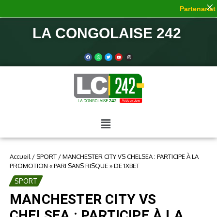
Partenariat d
LA CONGOLAISE 242
Accueil
/
SPORT
/
MANCHESTER CITY VS CHELSEA : PARTICIPE À LA
PROMOTION « PARI SANS RISQUE » DE 1XBET
SPORT
MANCHESTER CITY VS
CHELSEA : PARTICIPE À LA