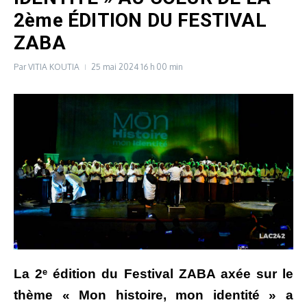
2ème ÉDITION DU FESTIVAL
ZABA
Par
VITIA KOUTIA
25 mai 2024
16 h 00 min
La 2ᵉ édition du Festival ZABA axée sur le
thème « Mon histoire, mon identité » a