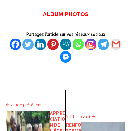
ALBUM PHOTOS
Partagez l’article sur vos réseaux sociaux
Article précédent
APPRÉ
Article suivant
CIATIO
N DE
RENFO
L’ÉCRI
RCEME