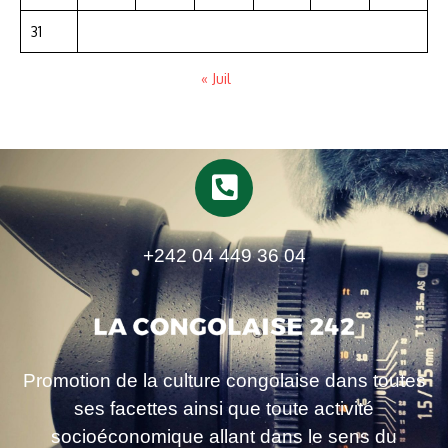
31
« Juil
+242 04 449 36 04
Promotion de la culture congolaise dans toutes
ses facettes ainsi que toute activité
socioéconomique allant dans le sens du