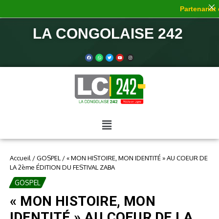
Partenariat de
LA CONGOLAISE 242
Accueil
/
GOSPEL
/
« MON HISTOIRE, MON IDENTITÉ » AU COEUR DE
LA 2ème ÉDITION DU FESTIVAL ZABA
GOSPEL
« MON HISTOIRE, MON
IDENTITÉ » AU COEUR DE LA