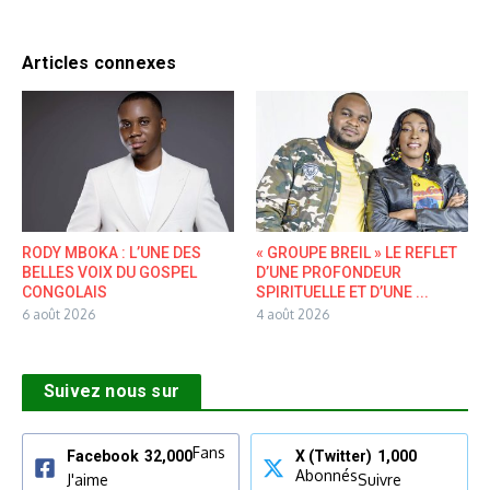
Articles connexes
RODY MBOKA : L’UNE DES
« GROUPE BREIL » LE REFLET
BELLES VOIX DU GOSPEL
D’UNE PROFONDEUR
CONGOLAIS
SPIRITUELLE ET D’UNE ...
6 août 2026
4 août 2026
Suivez nous sur
Fans
Facebook
32,000
X (Twitter)
1,000
Abonnés
J'aime
Suivre