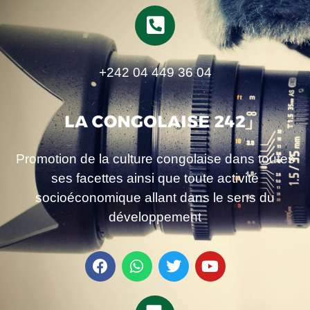
+242 04 449 36 04
Promotion de la culture congolaise dans toutes
ses facettes ainsi que toute activité
socioéconomique allant dans le sens du
développement