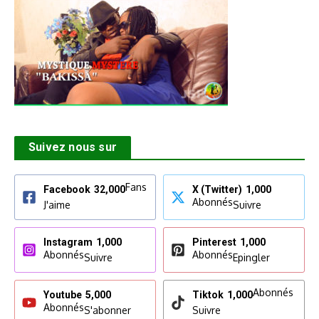
Suivez nous sur
Fans
Facebook
32,000
X (Twitter)
1,000
Abonnés
J'aime
Suivre
Instagram
1,000
Pinterest
1,000
Abonnés
Abonnés
Suivre
Epingler
Abonnés
Youtube
5,000
Tiktok
1,000
Abonnés
S'abonner
Suivre