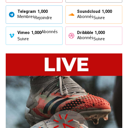
Telegram
1,000
Soundcloud
1,000
Membres
Abonnés
Rejoindre
Suivre
Abonnés
Vimeo
1,000
Dribbble
1,000
Abonnés
Suivre
Suivre