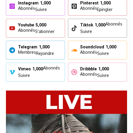
Instagram
1,000
Pinterest
1,000
Abonnés
Abonnés
Suivre
Epingler
Abonnés
Youtube
5,000
Tiktok
1,000
Abonnés
S'abonner
Suivre
Telegram
1,000
Soundcloud
1,000
Membres
Abonnés
Rejoindre
Suivre
Abonnés
Vimeo
1,000
Dribbble
1,000
Abonnés
Suivre
Suivre