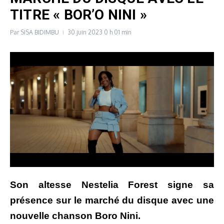
TITRE « BOR’O NINI »
Par
SISA BIDIMBU
30 juin 2023
0 h 01 min
Son altesse Nestelia Forest signe sa
présence sur le marché du disque avec une
nouvelle chanson Boro Nini.