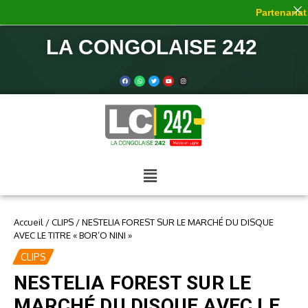
Partenariat d
LA CONGOLAISE 242
Accueil
/
CLIPS
/
NESTELIA FOREST SUR LE MARCHÉ DU DISQUE
AVEC LE TITRE « BOR’O NINI »
CLIPS
NESTELIA FOREST SUR LE
MARCHÉ DU DISQUE AVEC LE