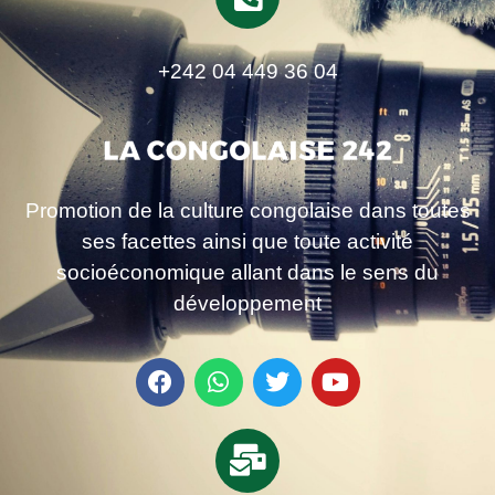
+242 04 449 36 04
Promotion de la culture congolaise dans toutes
ses facettes ainsi que toute activité
socioéconomique allant dans le sens du
développement