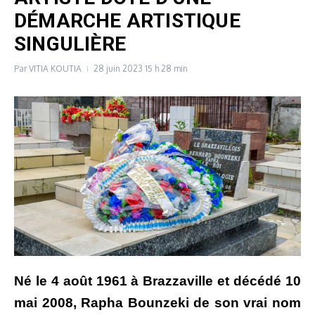
DÉMARCHE ARTISTIQUE
SINGULIÈRE
Par
VITIA KOUTIA
28 juin 2023
15 h 28 min
Né le 4 août 1961 à Brazzaville et décédé 10
mai 2008, Rapha Bounzeki de son vrai nom