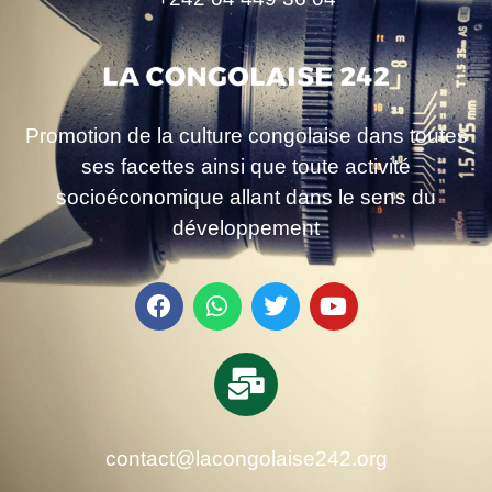
Promotion de la culture congolaise dans toutes
ses facettes ainsi que toute activité
socioéconomique allant dans le sens du
développement
contact@lacongolaise242.org