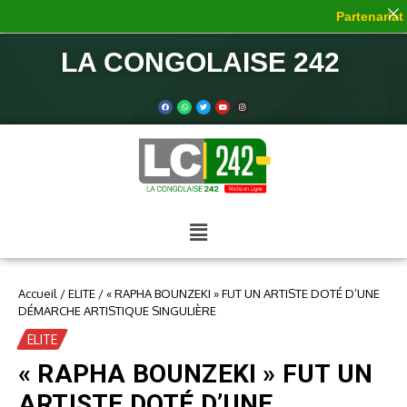
Partenariat d
LA CONGOLAISE 242
Accueil
/
ELITE
/
« RAPHA BOUNZEKI » FUT UN ARTISTE DOTÉ D’UNE
DÉMARCHE ARTISTIQUE SINGULIÈRE
ELITE
« RAPHA BOUNZEKI » FUT UN
ARTISTE DOTÉ D’UNE