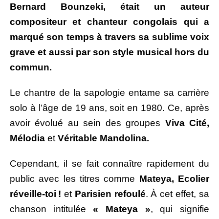
Bernard Bounzeki, était un auteur
compositeur et chanteur congolais qui a
marqué son temps à travers sa sublime voix
grave et aussi par son style musical hors du
commun.
Le chantre de la sapologie entame sa carrière
solo à l’âge de 19 ans, soit en 1980. Ce, après
avoir évolué au sein des groupes
Viva Cité,
Mélodia
et
Véritable Mandolina.
Cependant, il se fait connaître rapidement du
public avec les titres comme
Mateya, Ecolier
réveille-toi !
et
Parisien refoulé
. À cet effet, sa
chanson intitulée
« Mateya »
, qui signifie