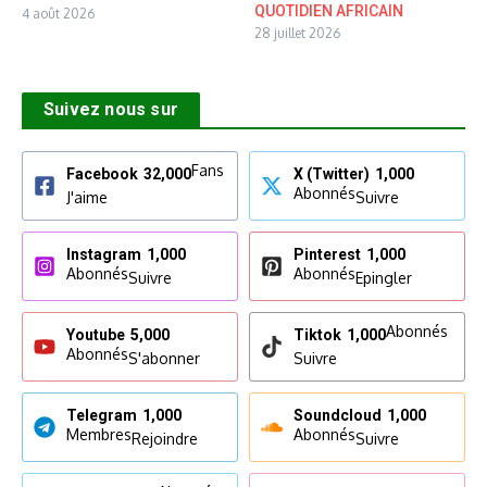
QUOTIDIEN AFRICAIN
4 août 2026
28 juillet 2026
Suivez nous sur
Fans
Facebook
32,000
X (Twitter)
1,000
Abonnés
J'aime
Suivre
Instagram
1,000
Pinterest
1,000
Abonnés
Abonnés
Suivre
Epingler
Abonnés
Youtube
5,000
Tiktok
1,000
Abonnés
S'abonner
Suivre
Telegram
1,000
Soundcloud
1,000
Membres
Abonnés
Rejoindre
Suivre