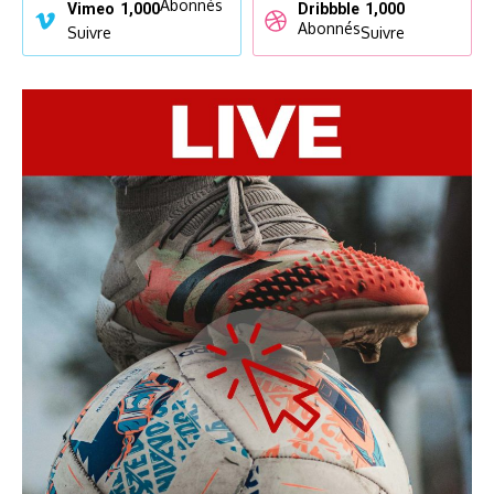
Abonnés
Vimeo
1,000
Dribbble
1,000
Abonnés
Suivre
Suivre