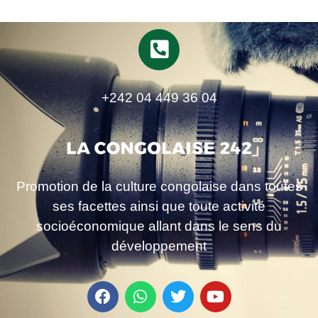
+242 04 449 36 04
Promotion de la culture congolaise dans toutes
ses facettes ainsi que toute activité
socioéconomique allant dans le sens du
développement