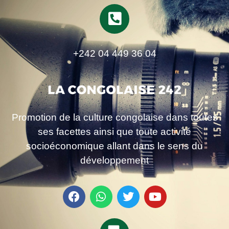
+242 04 449 36 04
Promotion de la culture congolaise dans toutes
ses facettes ainsi que toute activité
socioéconomique allant dans le sens du
développement