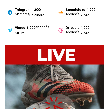
Telegram
1,000
Soundcloud
1,000
Membres
Abonnés
Rejoindre
Suivre
Abonnés
Vimeo
1,000
Dribbble
1,000
Abonnés
Suivre
Suivre