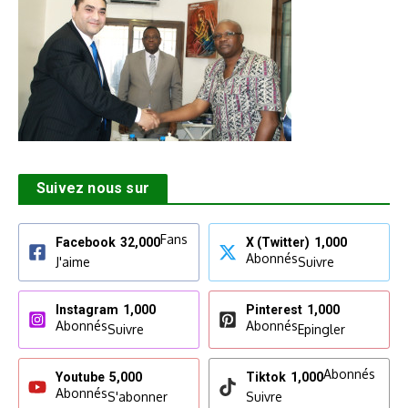
Suivez nous sur
Fans
Facebook
32,000
X (Twitter)
1,000
Abonnés
J'aime
Suivre
Instagram
1,000
Pinterest
1,000
Abonnés
Abonnés
Suivre
Epingler
Abonnés
Youtube
5,000
Tiktok
1,000
Abonnés
S'abonner
Suivre