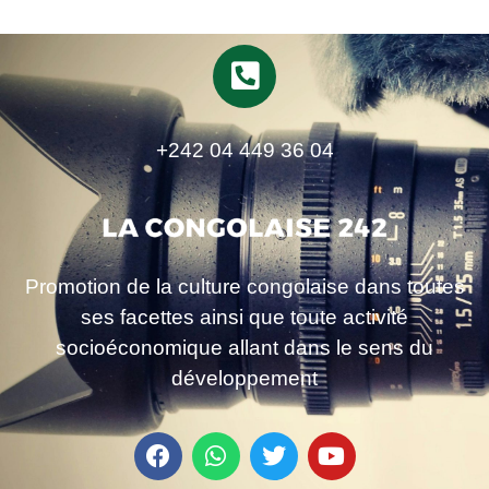
+242 04 449 36 04
Promotion de la culture congolaise dans toutes
ses facettes ainsi que toute activité
socioéconomique allant dans le sens du
développement