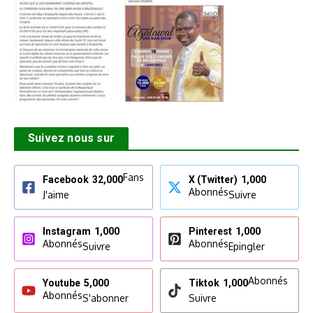
Suivez nous sur
Fans
Facebook
32,000
X (Twitter)
1,000
Abonnés
J'aime
Suivre
Instagram
1,000
Pinterest
1,000
Abonnés
Abonnés
Suivre
Epingler
Abonnés
Youtube
5,000
Tiktok
1,000
Abonnés
S'abonner
Suivre