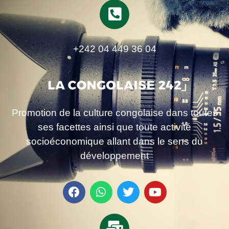
+242 04 449 36 04
Promotion de la culture congolaise dans toutes
ses facettes ainsi que toute activité
socioéconomique allant dans le sens du
développement