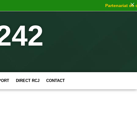
Partenariat de cho
242
PORT
DIRECT RCJ
CONTACT