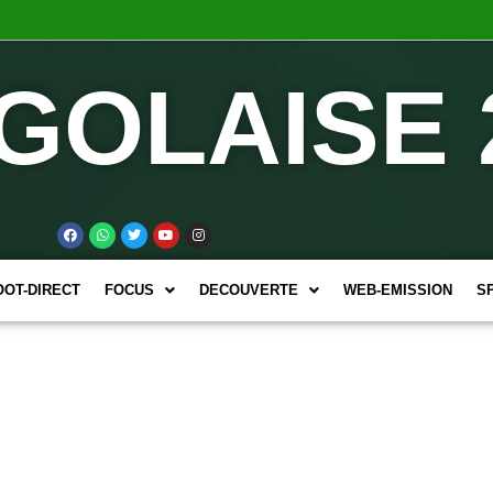
GOLAISE 
OOT-DIRECT
FOCUS
DECOUVERTE
WEB-EMISSION
S