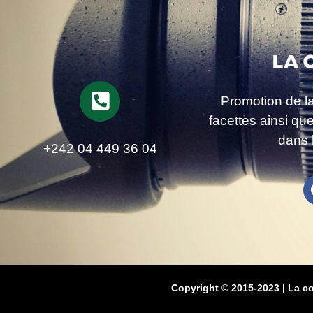
Promotion de l
facettes ainsi qu
dans 
+242 04 449 36 04
Copyright © 2015-2023 | La c