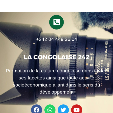
+242 04 449 36 04
Promotion de la culture congolaise dans toutes
ses facettes ainsi que toute activité
socioéconomique allant dans le sens du
développement