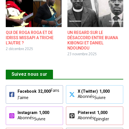
QUI DE ROGA ROGA ET DE
UN REGARD SUR LE
IDRISS MISSAPI A TRICHE
DÉSACCORD ENTRE BUANA
L’AUTRE ?
KIBONGI ET DANIEL
NDOUNDOU
2 décembre 2025
23 novembre 2025
Suivez nous sur
Fans
Facebook
32,000
X (Twitter)
1,000
Abonnés
J'aime
Suivre
Instagram
1,000
Pinterest
1,000
Abonnés
Abonnés
Suivre
Epingler