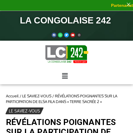
Partenariat 
LA CONGOLAISE 242
Accueil
/
LE SAVIEZ-VOUS
/
RÉVÉLATIONS POIGNANTES SUR LA
PARTICIPATION DE ELSA FILA DANS « TERRE SACRÉE 2 »
LE SAVIEZ-VOUS
RÉVÉLATIONS POIGNANTES
SUR LA PARTICIPATION DE