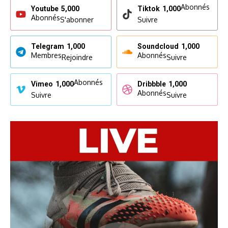
Abonnés
Youtube
5,000
Tiktok
1,000
Abonnés
S'abonner
Suivre
Telegram
1,000
Soundcloud
1,000
Membres
Abonnés
Rejoindre
Suivre
Abonnés
Vimeo
1,000
Dribbble
1,000
Abonnés
Suivre
Suivre