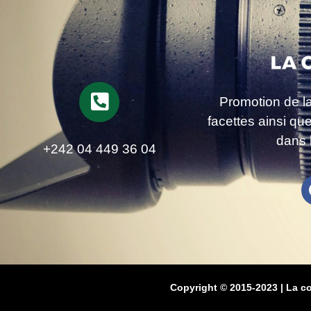
Promotion de l
facettes ainsi qu
dans 
+242 04 449 36 04
Copyright © 2015-2023 | La c