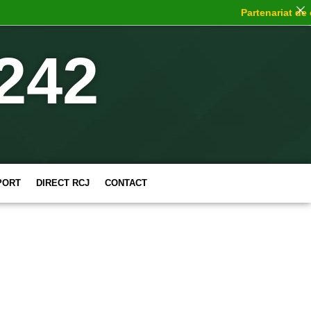
Partenariat de ch
242
PORT
DIRECT RCJ
CONTACT