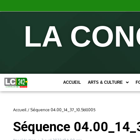
LA CON
ACCUEIL
ARTS & CULTURE
F
Accueil
/
Séquence 04.00_14_37_10.Still005
Séquence 04.00_14_3