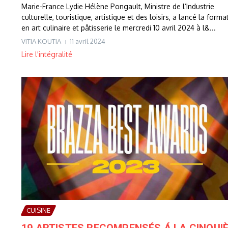
Marie-France Lydie Hélène Pongault, Ministre de l’Industrie
culturelle, touristique, artistique et des loisirs, a lancé la forma
en art culinaire et pâtisserie le mercredi 10 avril 2024 à l&...
VITIA KOUTIA
11 avril 2024
Lire l'intégralité
CUISINE