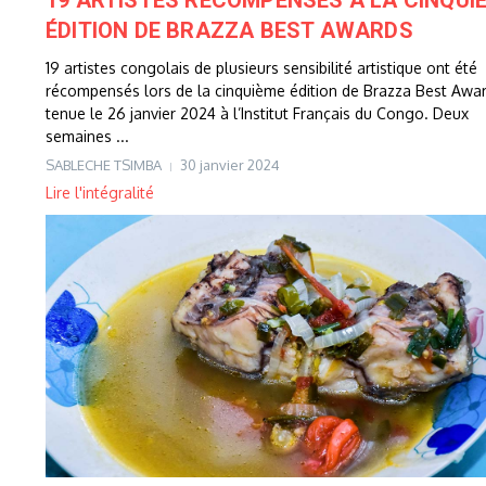
19 ARTISTES RECOMPENSÉS Á LA CINQUI
ÉDITION DE BRAZZA BEST AWARDS
19 artistes congolais de plusieurs sensibilité artistique ont été
récompensés lors de la cinquième édition de Brazza Best Awa
tenue le 26 janvier 2024 à l’Institut Français du Congo. Deux
semaines ...
SABLECHE TSIMBA
30 janvier 2024
Lire l'intégralité