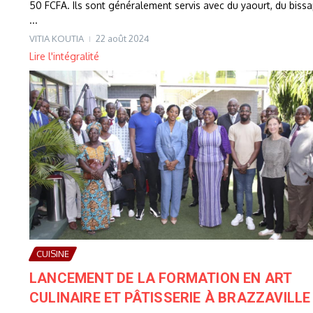
50 FCFA. Ils sont généralement servis avec du yaourt, du biss
...
VITIA KOUTIA
22 août 2024
Lire l'intégralité
CUISINE
LANCEMENT DE LA FORMATION EN ART
CULINAIRE ET PÂTISSERIE À BRAZZAVILLE