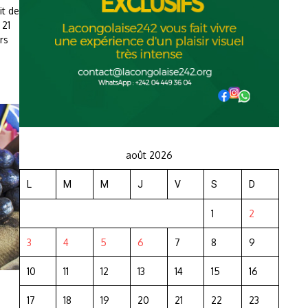
it de
 21
rs
août 2026
L
M
M
J
V
S
D
1
2
3
4
5
6
7
8
9
10
11
12
13
14
15
16
17
18
19
20
21
22
23