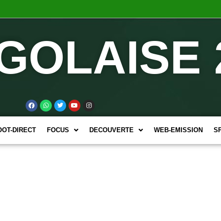
GOLAISE 
OOT-DIRECT
FOCUS
DECOUVERTE
WEB-EMISSION
S