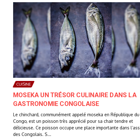
CUISINE
MOSEKA UN TRÉSOR CULINAIRE DANS LA
GASTRONOMIE CONGOLAISE
Le chinchard, communément appelé moseka en République du
Congo, est un poisson très apprécié pour sa chair tendre et
délicieuse. Ce poisson occupe une place importante dans l’ass
des Congolais. S...