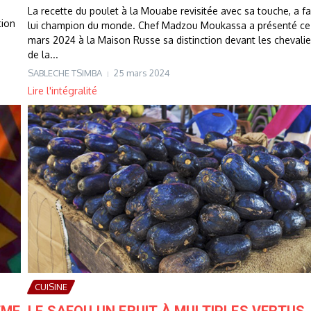
La recette du poulet à la Mouabe revisitée avec sa touche, a fa
tion
lui champion du monde. Chef Madzou Moukassa a présenté ce
mars 2024 à la Maison Russe sa distinction devant les chevalie
de la...
SABLECHE TSIMBA
25 mars 2024
Lire l'intégralité
CUISINE