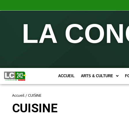
LA CON
ACCUEIL
ARTS & CULTURE
F
Accueil
/
CUISINE
CUISINE