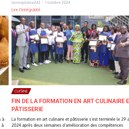
lacongolaise242
1 octobre 2024
Lire l'intégralité
CUISINE
FIN DE LA FORMATION EN ART CULINAIRE 
PÂTISSERIE
s à
La formation en art culinaire et pâtisserie s’est terminée le 29 a
s à
2024 après deux semaines d’amélioration des compétences