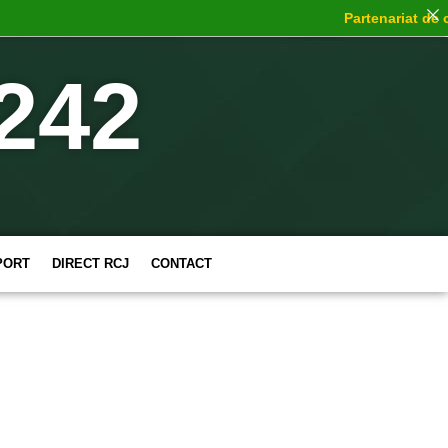
Partenariat de choc
:
242
PORT
DIRECT RCJ
CONTACT