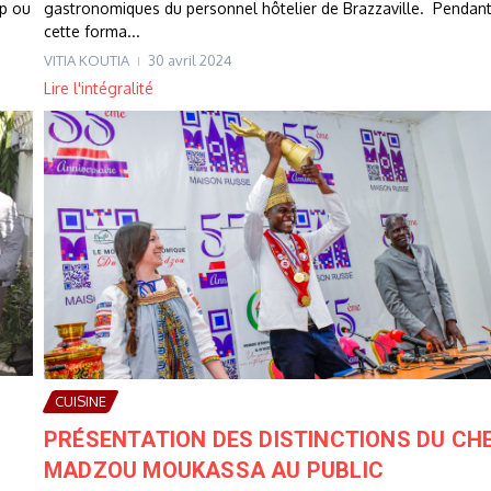
ap ou
gastronomiques du personnel hôtelier de Brazzaville. Pendan
cette forma...
VITIA KOUTIA
30 avril 2024
Lire l'intégralité
CUISINE
PRÉSENTATION DES DISTINCTIONS DU CH
MADZOU MOUKASSA AU PUBLIC