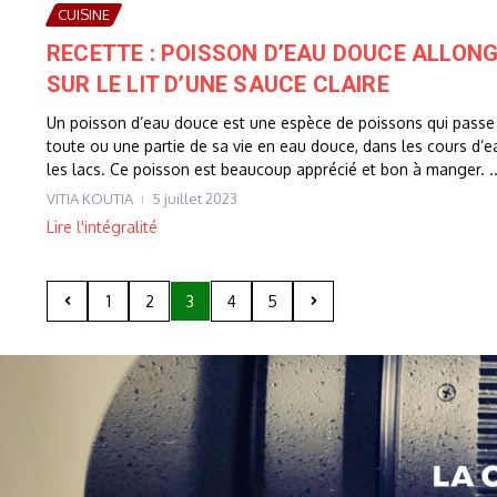
CUISINE
RECETTE : POISSON D’EAU DOUCE ALLON
SUR LE LIT D’UNE SAUCE CLAIRE
Un poisson d’eau douce est une espèce de poissons qui passe
toute ou une partie de sa vie en eau douce, dans les cours d’e
les lacs. Ce poisson est beaucoup apprécié et bon à manger. ..
VITIA KOUTIA
5 juillet 2023
Lire l'intégralité
1
2
3
4
5