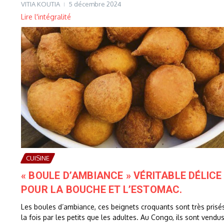
VITIA KOUTIA
5 décembre 2024
Lire l'intégralité
CUISINE
« BOULE D’AMBIANCE » VÉRITABLE DÉLICE
POUR LA BOUCHE ET L’ESTOMAC.
Les boules d’ambiance, ces beignets croquants sont très prisé
la fois par les petits que les adultes. Au Congo, ils sont vendu