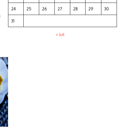
24
25
26
27
28
29
30
e
31
« Juil