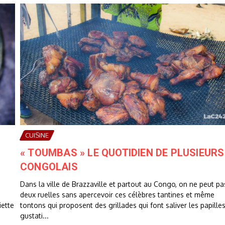
CUISINE
« TOUMBAS » LE QUOTIDIEN DE PLUSIEURS
CONGOLAIS
Dans la ville de Brazzaville et partout au Congo, on ne peut pa
deux ruelles sans apercevoir ces célèbres tantines et même
iette
tontons qui proposent des grillades qui font saliver les papille
gustati...