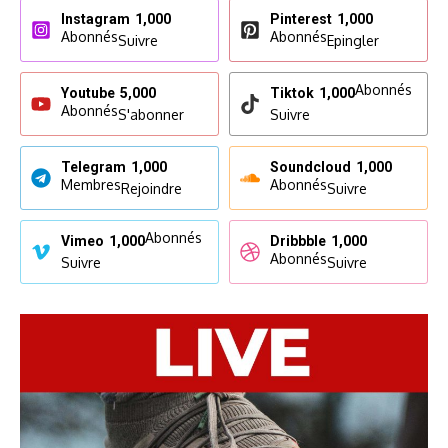
Instagram
1,000
Pinterest
1,000
Abonnés
Abonnés
Suivre
Epingler
Abonnés
Youtube
5,000
Tiktok
1,000
Abonnés
S'abonner
Suivre
Telegram
1,000
Soundcloud
1,000
Membres
Abonnés
Rejoindre
Suivre
Abonnés
Vimeo
1,000
Dribbble
1,000
Abonnés
Suivre
Suivre