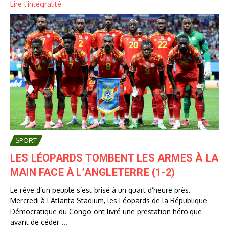
Lire l'intégralité
SPORT
LES LÉOPARDS TOMBENT LES ARMES À LA
MAIN FACE À L’ANGLETERRE (1-2)
Le rêve d’un peuple s’est brisé à un quart d’heure près.
Mercredi à l’Atlanta Stadium, les Léopards de la République
Démocratique du Congo ont livré une prestation héroïque
avant de céder ...