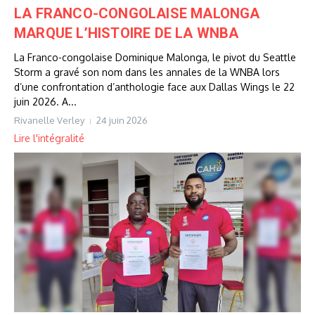
LA FRANCO-CONGOLAISE MALONGA
MARQUE L’HISTOIRE DE LA WNBA
La Franco-congolaise Dominique Malonga, le pivot du Seattle
Storm a gravé son nom dans les annales de la WNBA lors
d’une confrontation d’anthologie face aux Dallas Wings le 22
juin 2026. A...
Rivanelle Verley
24 juin 2026
Lire l'intégralité