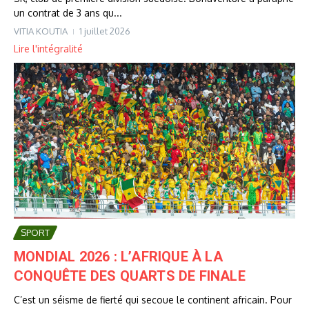
un contrat de 3 ans qu...
VITIA KOUTIA
1 juillet 2026
Lire l'intégralité
SPORT
MONDIAL 2026 : L’AFRIQUE À LA
CONQUÊTE DES QUARTS DE FINALE
C’est un séisme de fierté qui secoue le continent africain. Pour