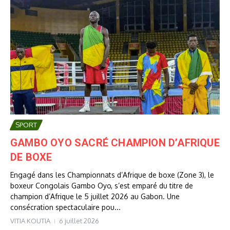
SPORT
GAMBO OYO SACRÉ CHAMPION D’AFRIQUE
DE BOXE
Engagé dans les Championnats d’Afrique de boxe (Zone 3), le
boxeur Congolais Gambo Oyo, s’est emparé du titre de
champion d’Afrique le 5 juillet 2026 au Gabon. Une
consécration spectaculaire pou...
VITIA KOUTIA
6 juillet 2026