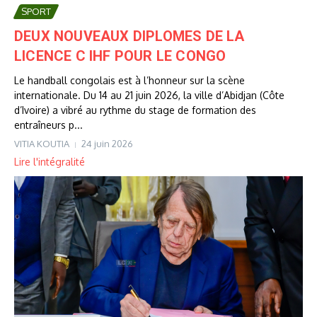
SPORT
DEUX NOUVEAUX DIPLOMES DE LA
LICENCE C IHF POUR LE CONGO
Le handball congolais est à l’honneur sur la scène
internationale. Du 14 au 21 juin 2026, la ville d’Abidjan (Côte
d’Ivoire) a vibré au rythme du stage de formation des
entraîneurs p...
VITIA KOUTIA
24 juin 2026
Lire l'intégralité