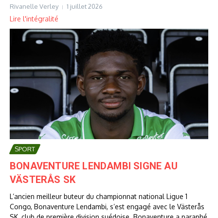
Rivanelle Verley
1 juillet 2026
Lire l'intégralité
SPORT
BONAVENTURE LENDAMBI SIGNE AU
VÄSTERÅS SK
L’ancien meilleur buteur du championnat national Ligue 1
Congo, Bonaventure Lendambi, s’est engagé avec le Västerås
SK, club de première division suédoise. Bonaventure a paraphé