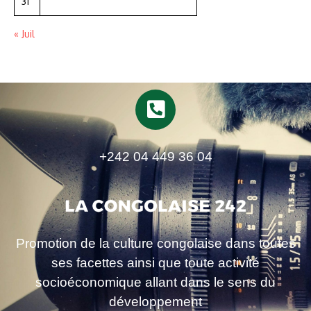
31
« Juil
+242 04 449 36 04
Promotion de la culture congolaise dans toutes
ses facettes ainsi que toute activité
socioéconomique allant dans le sens du
développement