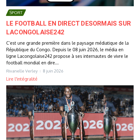
SPORT
LE FOOTBALL EN DIRECT DESORMAIS SUR
LACONGOLAISE242
C’est une grande première dans le paysage médiatique de la
République du Congo. Depuis le 08 juin 2026, le média en
ligne Lacongolaise242 propose à ses internautes de vivre le
football mondial en dire...
Rivanelle Verley
8 juin 2026
Lire l'intégralité