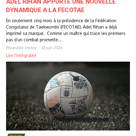
ADEL RIHAN APPORTE UNE NOUVELLE
DYNAMIQUE A LA FECOTAE
En seulement cinq mois à la présidence de la Fédération
Congolaise de Taekwondo (FECOTAE), Adel Rihan a déjà
imprimé sa marque. ‎ ‎Comme un maître qui trace les premiers
pas d’un combat promette...
Rivanelle Verley
10 juin 2026
Lire l'intégralité