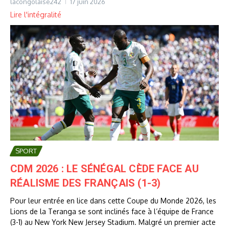
lacongolaise242
17 juin 2026
Lire l'intégralité
SPORT
CDM 2026 : LE SÉNÉGAL CÈDE FACE AU
RÉALISME DES FRANÇAIS (1-3)
Pour leur entrée en lice dans cette Coupe du Monde 2026, les
Lions de la Teranga se sont inclinés face à l’équipe de France
(3-1) au New York New Jersey Stadium. Malgré un premier acte