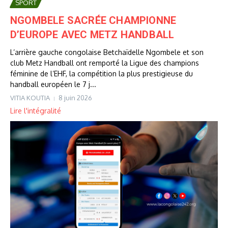
SPORT
NGOMBELE SACRÉE CHAMPIONNE
D’EUROPE AVEC METZ HANDBALL
L’arrière gauche congolaise Betchaïdelle Ngombele et son
club Metz Handball ont remporté la Ligue des champions
féminine de l’EHF, la compétition la plus prestigieuse du
handball européen le 7 j...
VITIA KOUTIA
8 juin 2026
Lire l'intégralité