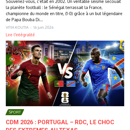
Souvenez-vous, c’était en 2002. Un véritable séisme secouait
la planète football : le Sénégal terrassait la France,
championne du monde en titre, (1-0) grâce à un but légendaire
de Papa Bouba Di...
VITIA KOUTIA
16 juin 2026
Lire l'intégralité
SPORT
CDM 2026 : PORTUGAL – RDC, LE CHOC