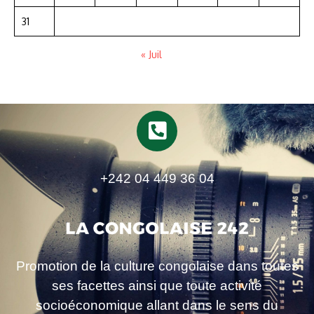
31
« Juil
+242 04 449 36 04
Promotion de la culture congolaise dans toutes
ses facettes ainsi que toute activité
socioéconomique allant dans le sens du