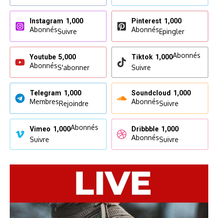
Instagram
1,000
Pinterest
1,000
Abonnés
Abonnés
Suivre
Epingler
Abonnés
Youtube
5,000
Tiktok
1,000
Abonnés
S'abonner
Suivre
Telegram
1,000
Soundcloud
1,000
Membres
Abonnés
Rejoindre
Suivre
Abonnés
Vimeo
1,000
Dribbble
1,000
Abonnés
Suivre
Suivre