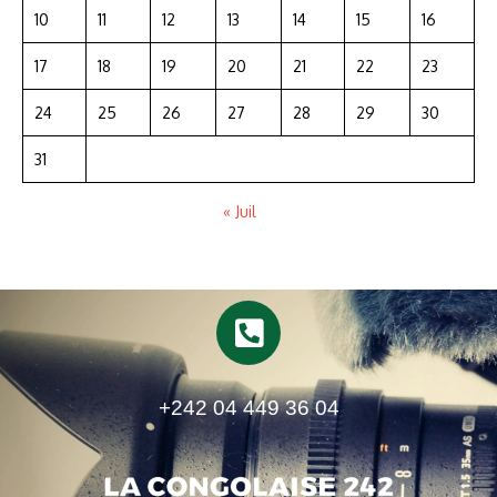
10
11
12
13
14
15
16
17
18
19
20
21
22
23
24
25
26
27
28
29
30
31
« Juil
+242 04 449 36 04