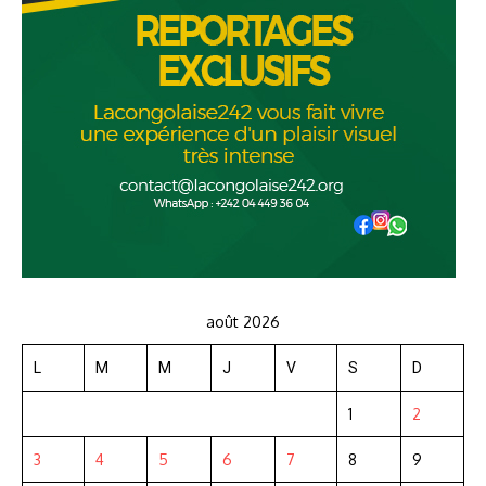
août 2026
L
M
M
J
V
S
D
1
2
3
4
5
6
7
8
9