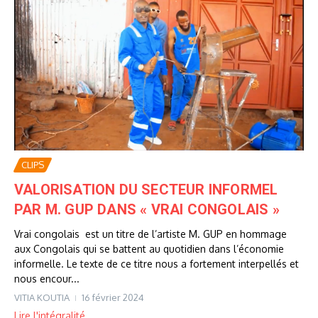
CLIPS
VALORISATION DU SECTEUR INFORMEL
PAR M. GUP DANS « VRAI CONGOLAIS »
Vrai congolais est un titre de l’artiste M. GUP en hommage
aux Congolais qui se battent au quotidien dans l’économie
informelle. Le texte de ce titre nous a fortement interpellés et
nous encour...
VITIA KOUTIA
16 février 2024
Lire l'intégralité