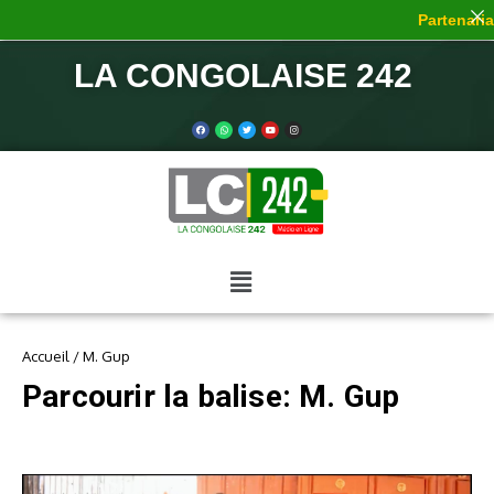
Partenariat
LA CONGOLAISE 242
Accueil
/
M. Gup
Parcourir la balise: M. Gup