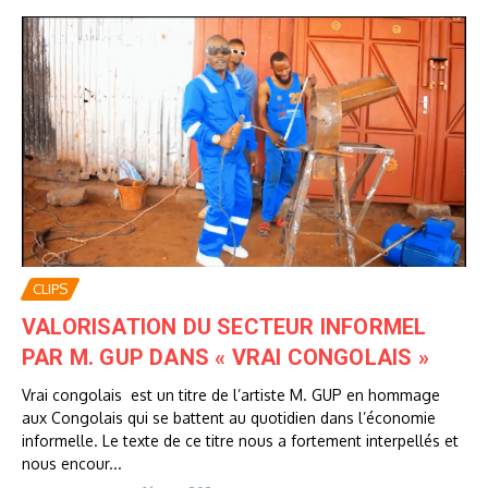
CLIPS
VALORISATION DU SECTEUR INFORMEL
PAR M. GUP DANS « VRAI CONGOLAIS »
Vrai congolais est un titre de l’artiste M. GUP en hommage
aux Congolais qui se battent au quotidien dans l’économie
informelle. Le texte de ce titre nous a fortement interpellés et
nous encour...