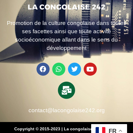
Promotion de la culture congolaise dans toutes
ses facettes ainsi que toute activité
socioéconomique allant dans le sens du
développement
contact@lacongolaise242.org
Copyright © 2015-2023 | La congolaise 242 – média
FR