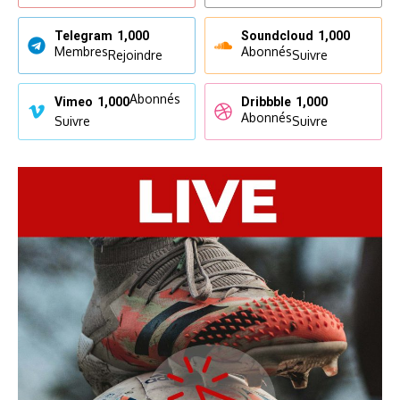
Telegram
1,000
Soundcloud
1,000
Membres
Abonnés
Rejoindre
Suivre
Abonnés
Vimeo
1,000
Dribbble
1,000
Abonnés
Suivre
Suivre