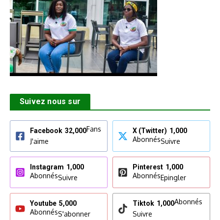
Suivez nous sur
Fans
Facebook
32,000
X (Twitter)
1,000
Abonnés
J'aime
Suivre
Instagram
1,000
Pinterest
1,000
Abonnés
Abonnés
Suivre
Epingler
Abonnés
Youtube
5,000
Tiktok
1,000
Abonnés
S'abonner
Suivre