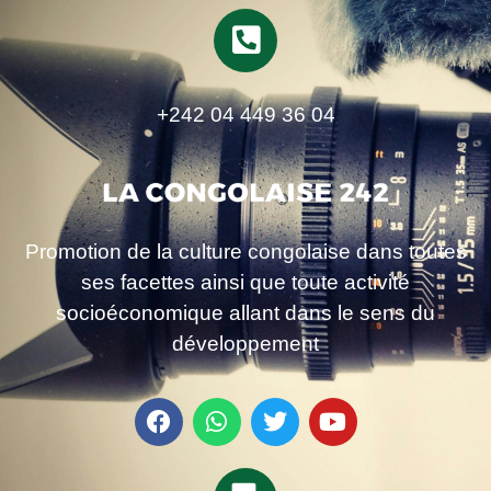
+242 04 449 36 04
Promotion de la culture congolaise dans toutes
ses facettes ainsi que toute activité
socioéconomique allant dans le sens du
développement