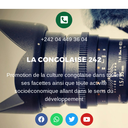
+242 04 449 36 04
Promotion de la culture congolaise dans toutes
ses facettes ainsi que toute activité
socioéconomique allant dans le sens du
développement