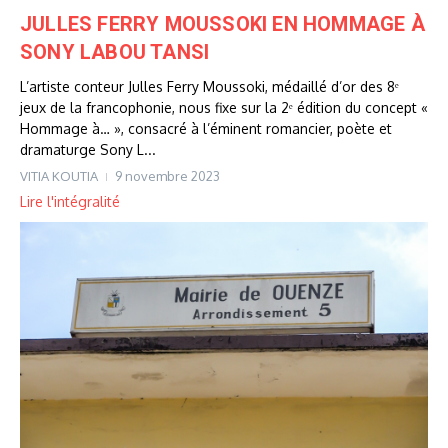
JULLES FERRY MOUSSOKI EN HOMMAGE À
SONY LABOU TANSI
L’artiste conteur Julles Ferry Moussoki, médaillé d’or des 8ᵉ
jeux de la francophonie, nous fixe sur la 2ᵉ édition du concept «
Hommage à… », consacré à l’éminent romancier, poète et
dramaturge Sony L...
VITIA KOUTIA
9 novembre 2023
Lire l'intégralité