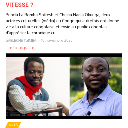
VITESSE ?
Princia La Bomba Sofresh et Cheina Nadia Okunga, deux
actrices culturelles (média) du Congo qui autrefois ont donné
vie à la culture congolaise et envie au public congolais
d’apprécier la chronique cu...
SABLECHE TSIMBA
10 novembre 2023
Lire l'intégralité
ARTS