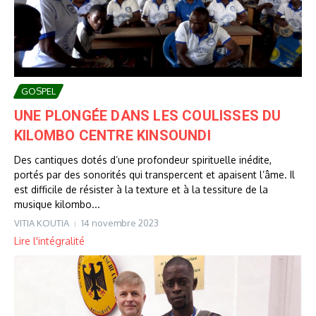
GOSPEL
UNE PLONGÉE DANS LES COULISSES DU
KILOMBO CENTRE KINSOUNDI
Des cantiques dotés d’une profondeur spirituelle inédite,
portés par des sonorités qui transpercent et apaisent l’âme. Il
est difficile de résister à la texture et à la tessiture de la
musique kilombo...
VITIA KOUTIA
14 novembre 2023
Lire l'intégralité