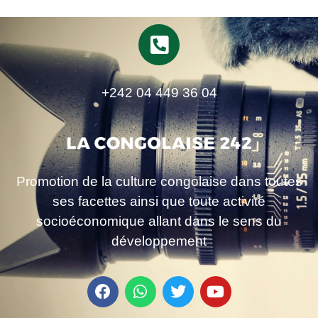
+242 04 449 36 04
Promotion de la culture congolaise dans toutes
ses facettes ainsi que toute activité
socioéconomique allant dans le sens du
développement