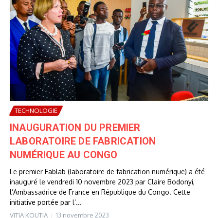
TECHNOLOGIE
INAUGURATION DU PREMIER
LABORATOIRE DE FABRICATION
NUMÉRIQUE AU CONGO
Le premier Fablab (laboratoire de fabrication numérique) a été
inauguré le vendredi 10 novembre 2023 par Claire Bodonyi,
l’Ambassadrice de France en République du Congo. Cette
initiative portée par l’...
VITIA KOUTIA
13 novembre 2023