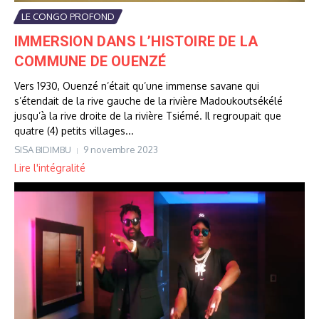
LE CONGO PROFOND
IMMERSION DANS L’HISTOIRE DE LA
COMMUNE DE OUENZÉ
Vers 1930, Ouenzé n’était qu’une immense savane qui
s’étendait de la rive gauche de la rivière Madoukoutsékélé
jusqu’à la rive droite de la rivière Tsiémé. Il regroupait que
quatre (4) petits villages...
SISA BIDIMBU
9 novembre 2023
Lire l'intégralité