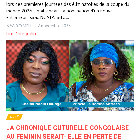
lors des premières journées des éliminatoires de la coupe du
monde 2026. En attendant la nomination d’un nouvel
entraineur, Isaac NGATA, adjo...
SISA BIDIMBU
12 novembre 2023
Lire l'intégralité
ARTS
LA CHRONIQUE CUTURELLE CONGOLAISE
AU FEMININ SERAIT- ELLE EN PERTE DE