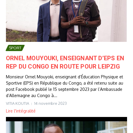
SPORT
ORNEL MOUYOUKI, ENSEIGNANT D’EPS EN
REP DU CONGO EN ROUTE POUR LEIPZIG
Monsieur Ornel Mouyoki, enseignant d’Éducation Physique et
Sportive (EPS) en République du Congo, a été retenu suite au
post Facebook publié le 15 septembre 2023 par l’Ambassade
d’Allemagne au Congo à...
VITIA KOUTIA
14 novembre 2023
Lire l'intégralité