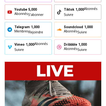
Abonnés
Youtube
5,000
Tiktok
1,000
Abonnés
S'abonner
Suivre
Telegram
1,000
Soundcloud
1,000
Membres
Abonnés
Rejoindre
Suivre
Abonnés
Vimeo
1,000
Dribbble
1,000
Abonnés
Suivre
Suivre