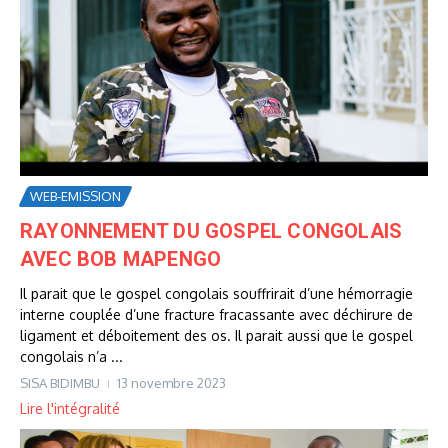
WEB-EMISSION
RAYONNEMENT DU GOSPEL CONGOLAIS
AVEC BOB MAPENGO
Il parait que le gospel congolais souffrirait d’une hémorragie
interne couplée d’une fracture fracassante avec déchirure de
ligament et déboitement des os. Il parait aussi que le gospel
congolais n’a ...
SISA BIDIMBU
13 novembre 2023
Lire l'intégralité