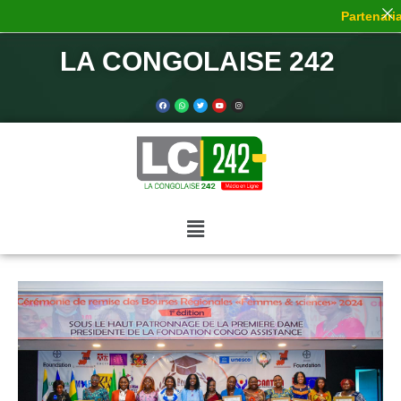
Partenariat
LA CONGOLAISE 242