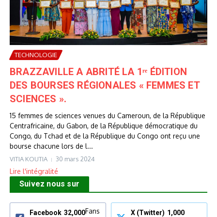
TECHNOLOGIE
BRAZZAVILLE A ABRITÉ LA 1ʳᵉ ÉDITION
DES BOURSES RÉGIONALES « FEMMES ET
SCIENCES ».
15 femmes de sciences venues du Cameroun, de la République
Centrafricaine, du Gabon, de la République démocratique du
Congo, du Tchad et de la République du Congo ont reçu une
bourse chacune lors de l...
VITIA KOUTIA
30 mars 2024
Lire l'intégralité
Suivez nous sur
Fans
Facebook
32,000
X (Twitter)
1,000