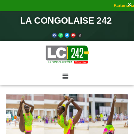
Partenariat
LA CONGOLAISE 242