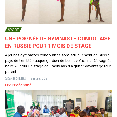
SPORT
UNE POIGNÉE DE GYMNASTE CONGOLAISE
EN RUSSIE POUR 1 MOIS DE STAGE
4 jeunes gymnastes congolaises sont actuellement en Russie,
pays de l’emblématique gardien de but Lev Yachine (l’araignée
noire »), pour un stage de 1 mois afin d’aiguiser davantage leur
potent...
SISA BIDIMBU
2 mars 2024
Lire l'intégralité