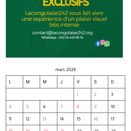
mars 2024
L
M
M
J
V
S
D
1
2
3
4
5
6
7
8
9
10
11
12
13
14
15
16
17