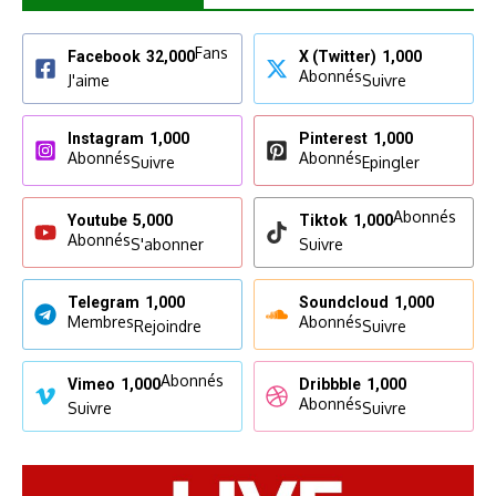
Fans
Facebook
32,000
X (Twitter)
1,000
Abonnés
J'aime
Suivre
Instagram
1,000
Pinterest
1,000
Abonnés
Abonnés
Suivre
Epingler
Abonnés
Youtube
5,000
Tiktok
1,000
Abonnés
S'abonner
Suivre
Telegram
1,000
Soundcloud
1,000
Membres
Abonnés
Rejoindre
Suivre
Abonnés
Vimeo
1,000
Dribbble
1,000
Abonnés
Suivre
Suivre