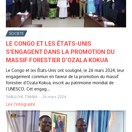
SOCIETE
LE CONGO ET LES ÉTATS-UNIS
S’ENGAGENT DANS LA PROMOTION DU
MASSIF FORESTIER D’OZALA KOKUA
Le Congo et les États-Unis ont souligné, le 26 mars 2024, leur
engagement commun en faveur de la promotion du massif
forestier d’Ozala Kokua, inscrit au patrimoine mondial de
l’UNESCO. Cet engag...
SABLECHE TSIMBA
26 mars 2024
Lire l'intégralité