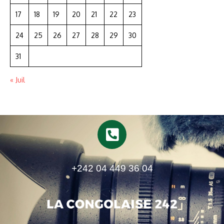
17
18
19
20
21
22
23
24
25
26
27
28
29
30
31
« Juil
+242 04 449 36 04