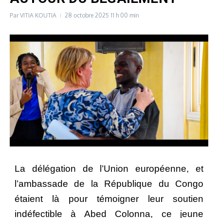
Par
VITIA KOUTIA
28 octobre 2025
11 h 00 min
La délégation de l’Union européenne, et
l’ambassade de la République du Congo
étaient là pour témoigner leur soutien
indéfectible à Abed Colonna, ce jeune