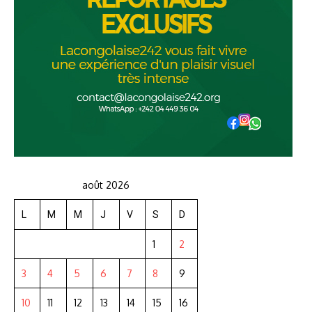
août 2026
L
M
M
J
V
S
D
1
2
3
4
5
6
7
8
9
10
11
12
13
14
15
16