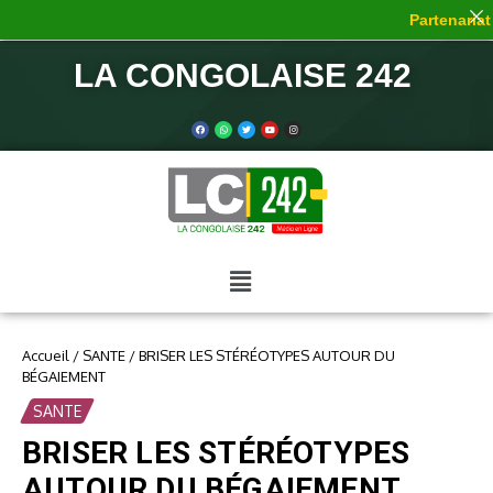
Partenariat 
LA CONGOLAISE 242
Accueil
/
SANTE
/
BRISER LES STÉRÉOTYPES AUTOUR DU
BÉGAIEMENT
SANTE
BRISER LES STÉRÉOTYPES
AUTOUR DU BÉGAIEMENT