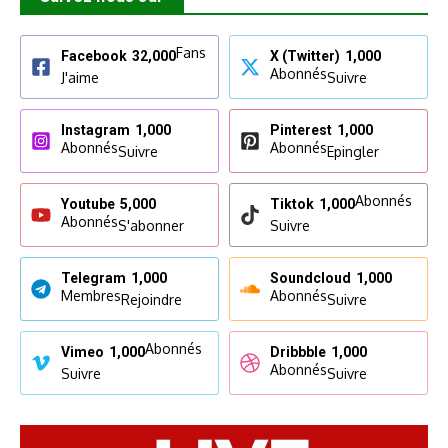
Fans
Facebook
32,000
X (Twitter)
1,000
Abonnés
J'aime
Suivre
Instagram
1,000
Pinterest
1,000
Abonnés
Abonnés
Suivre
Epingler
Abonnés
Youtube
5,000
Tiktok
1,000
Abonnés
S'abonner
Suivre
Telegram
1,000
Soundcloud
1,000
Membres
Abonnés
Rejoindre
Suivre
Abonnés
Vimeo
1,000
Dribbble
1,000
Abonnés
Suivre
Suivre