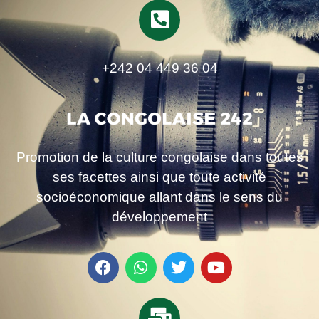
+242 04 449 36 04
Promotion de la culture congolaise dans toutes
ses facettes ainsi que toute activité
socioéconomique allant dans le sens du
développement