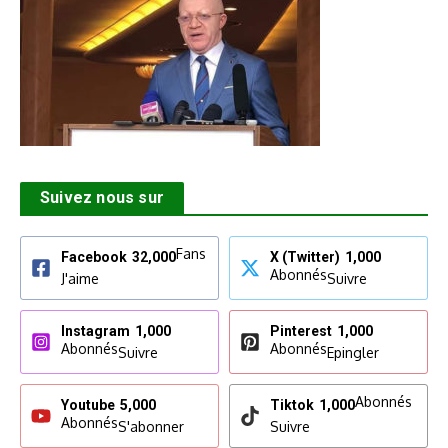
Suivez nous sur
Fans
Facebook
32,000
X (Twitter)
1,000
Abonnés
J'aime
Suivre
Instagram
1,000
Pinterest
1,000
Abonnés
Abonnés
Suivre
Epingler
Abonnés
Youtube
5,000
Tiktok
1,000
Abonnés
S'abonner
Suivre