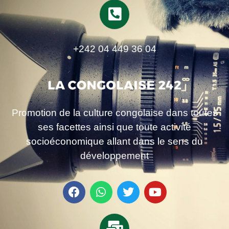
+242 04 449 36 04
Promotion de la culture congolaise dans toutes
ses facettes ainsi que toute activité
socioéconomique allant dans le sens du
développement