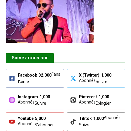
Suivez nous sur
Fans
Facebook
32,000
X (Twitter)
1,000
Abonnés
J'aime
Suivre
Instagram
1,000
Pinterest
1,000
Abonnés
Abonnés
Suivre
Epingler
Abonnés
Youtube
5,000
Tiktok
1,000
Abonnés
S'abonner
Suivre