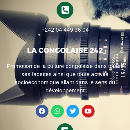
+242 04 449 36 04
Promotion de la culture congolaise dans toutes
ses facettes ainsi que toute activité
socioéconomique allant dans le sens du
développement