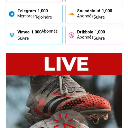
Telegram
1,000
Soundcloud
1,000
Membres
Abonnés
Rejoindre
Suivre
Abonnés
Vimeo
1,000
Dribbble
1,000
Abonnés
Suivre
Suivre