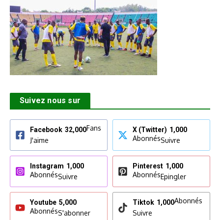
Suivez nous sur
Fans
Facebook
32,000
X (Twitter)
1,000
Abonnés
J'aime
Suivre
Instagram
1,000
Pinterest
1,000
Abonnés
Abonnés
Suivre
Epingler
Abonnés
Youtube
5,000
Tiktok
1,000
Abonnés
S'abonner
Suivre