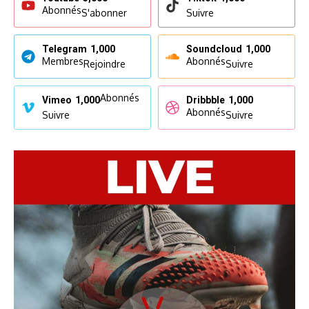
Abonnés
S'abonner
Suivre
Telegram
1,000
Soundcloud
1,000
Membres
Abonnés
Rejoindre
Suivre
Abonnés
Vimeo
1,000
Dribbble
1,000
Abonnés
Suivre
Suivre