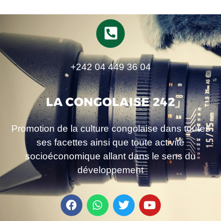
+242 04 449 36 04
Promotion de la culture congolaise dans toutes
ses facettes ainsi que toute activité
socioéconomique allant dans le sens du
développement