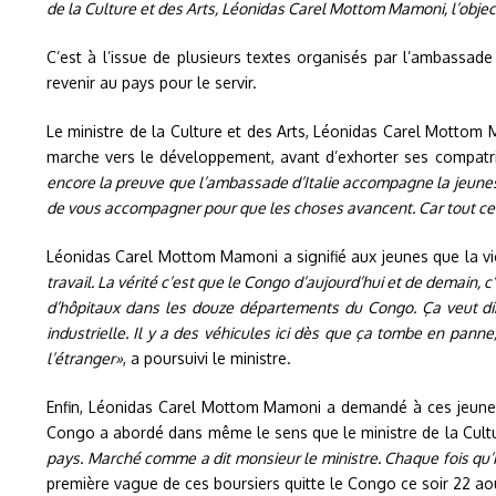
de la Culture et des Arts, Léonidas Carel Mottom Mamoni, l’obje
C’est à l’issue de plusieurs textes organisés par l’ambassade 
revenir au pays pour le servir.
Le ministre de la Culture et des Arts, Léonidas Carel Motto
marche vers le développement, avant d’exhorter ses compatr
encore la preuve que l’ambassade d’Italie accompagne la jeunes
de vous accompagner pour que les choses avancent. Car tout ce qu
Léonidas Carel Mottom Mamoni a signifié aux jeunes que la vie
travail. La vérité c’est que le Congo d’aujourd’hui et de demain, 
d’hôpitaux dans les douze départements du Congo. Ça veut dir
industrielle. Il y a des véhicules ici dès que ça tombe en panne
l’étranger»
, a poursuivi le ministre.
Enfin, Léonidas Carel Mottom Mamoni a demandé à ces jeunes 
Congo a abordé dans même le sens que le ministre de la Cultu
pays. Marché comme a dit monsieur le ministre. Chaque fois qu’
première vague de ces boursiers quitte le Congo ce soir 22 ao