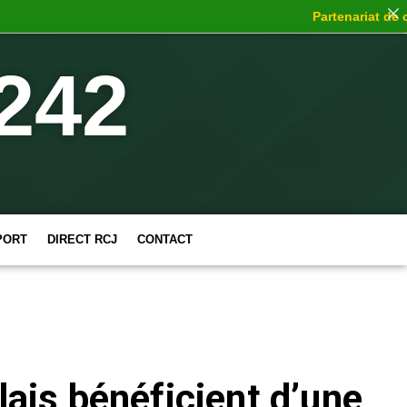
Partenariat de choc
242
PORT
DIRECT RCJ
CONTACT
ais bénéficient d’une