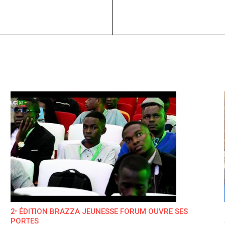
2ᵉ ÉDITION BRAZZA JEUNESSE FORUM OUVRE SES
PORTES