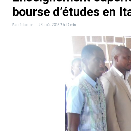
bourse d’études en Ita
Par
rédaction
23 août 2016
7 h 27 min