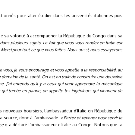
tionnés pour aller étudier dans les universités italiennes puis
e de sa volonté à accompagner la République du Congo dans sa
ans plusieurs sujets. Le fait que vous vous rendez en Italie est
Merci pour tout ce que vous faites. Nous aussi, nous essayerons
de vous, je vous encourage et vous appelle à la responsabilité, au
 le domaine de la santé. On est en train de construire une douzaine
. J’ai entendu qu’il y a ceux qui vont apprendre la mécanique
ine qui tombe en panne, on appelle les ingénieurs qui viennent de
 nouveaux boursiers, l’ambassadeur d’Italie en République du
 la source, donc à l’ambassade.
« Partez et revenez pour servir le
ce »
, a déclaré l’ambassadeur d’Italie au Congo. Notons que la