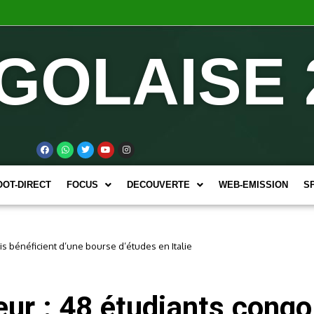
GOLAISE 
OOT-DIRECT
FOCUS
DECOUVERTE
WEB-EMISSION
S
s bénéficient d’une bourse d’études en Italie
r : 48 étudiants congol