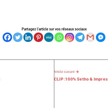
Partagez l’article sur vos réseaux sociaux
Article suivant
s
CLIP :100% Setho & Impres