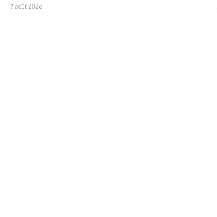
7 août 2026