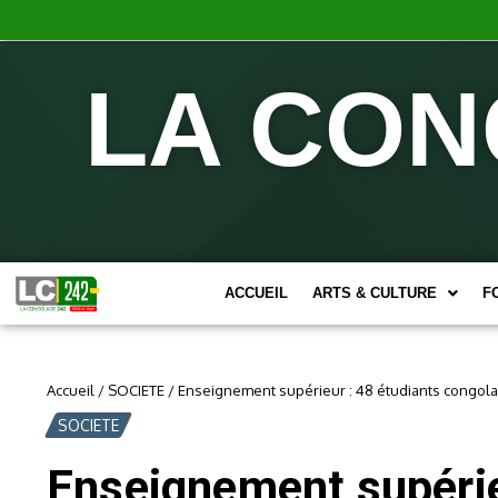
LA CON
ACCUEIL
ARTS & CULTURE
F
Accueil
/
SOCIETE
/
Enseignement supérieur : 48 étudiants congolai
SOCIETE
Enseignement supérieu