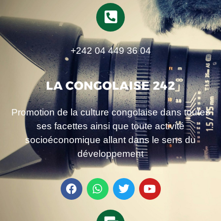
+242 04 449 36 04
Promotion de la culture congolaise dans toutes
ses facettes ainsi que toute activité
socioéconomique allant dans le sens du
développement