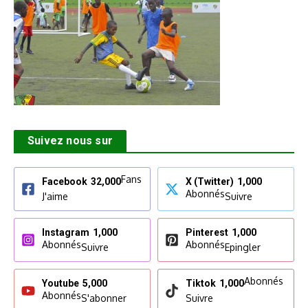
Suivez nous sur
Fans
Facebook
32,000
X (Twitter)
1,000
Abonnés
J'aime
Suivre
Instagram
1,000
Pinterest
1,000
Abonnés
Abonnés
Suivre
Epingler
Abonnés
Youtube
5,000
Tiktok
1,000
Abonnés
S'abonner
Suivre