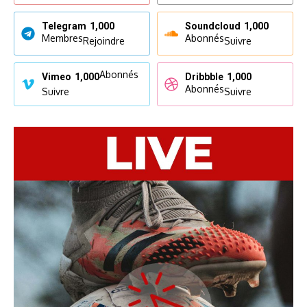
Telegram
1,000
Soundcloud
1,000
Membres
Abonnés
Rejoindre
Suivre
Abonnés
Vimeo
1,000
Dribbble
1,000
Abonnés
Suivre
Suivre