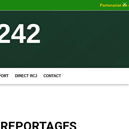
Partenariat de choc
242
PORT
DIRECT RCJ
CONTACT
 REPORTAGES