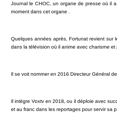
Journal le CHOC, un organe de presse où il 
moment dans cet organe .
Quelques années après, Fortunat revient sur 
dans la télévision où il anime avec charisme et 
Il se voit nommer en 2016 Directeur Général d
Il intègre Voxtv en 2018, ou il déploie avec suc
et au franc dans les reportages pour servir sa pa