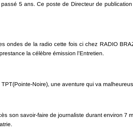
a passé 5 ans. Ce poste de Directeur de publicati
les ondes de la radio cette fois ci chez RADIO B
prestance la célèbre émission l’Entretien.
e TPT(Pointe-Noire), une aventure qui va malheure
cès son savoir-faire de journaliste durant environ 7 
trie.