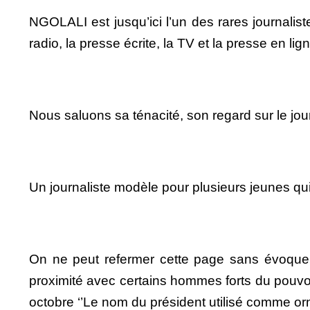
NGOLALI est jusqu’ici l’un des rares journalis
radio, la presse écrite, la TV et la presse en lig
Nous saluons sa ténacité, son regard sur le jour
Un journaliste modèle pour plusieurs jeunes qui 
On ne peut refermer cette page sans évoquer 
proximité avec certains hommes forts du pouvo
octobre ‘’Le nom du président utilisé comme or