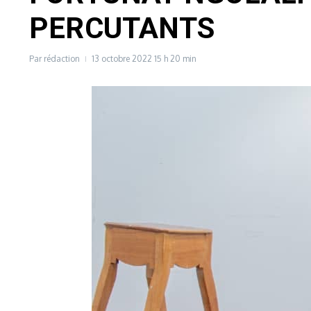
PERCUTANTS
Par
rédaction
13 octobre 2022
15 h 20 min