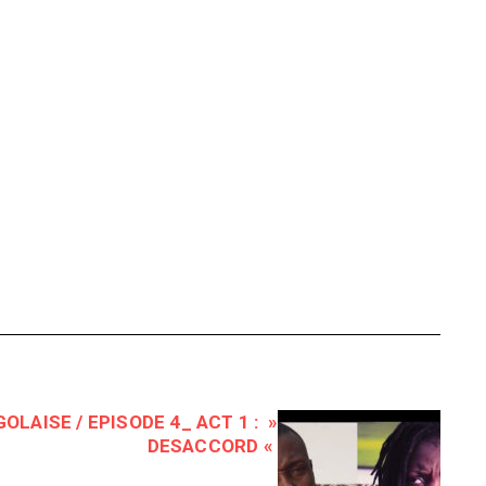
LAISE / EPISODE 4_ ACT 1 : »
DESACCORD «