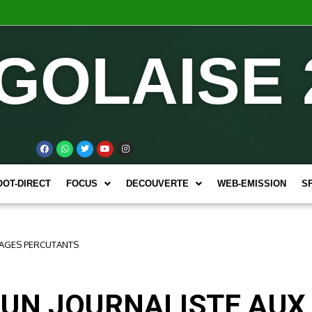
GOLAISE 
OOT-DIRECT
FOCUS
DECOUVERTE
WEB-EMISSION
S
TAGES PERCUTANTS
 UN JOURNALISTE AUX