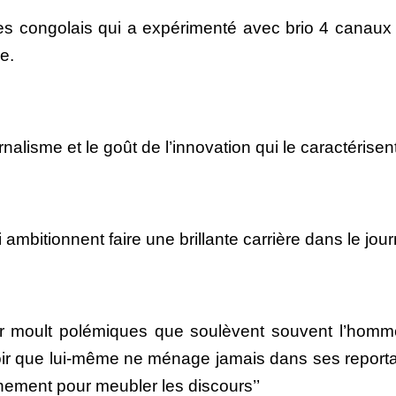
tes congolais qui a expérimenté avec brio 4 canaux d
ne.
nalisme et le goût de l’innovation qui le caractérisent
ambitionnent faire une brillante carrière dans le jou
moult polémiques que soulèvent souvent l’homme ‘’ 
ir que lui-même ne ménage jamais dans ses reportag
nement pour meubler les discours’’