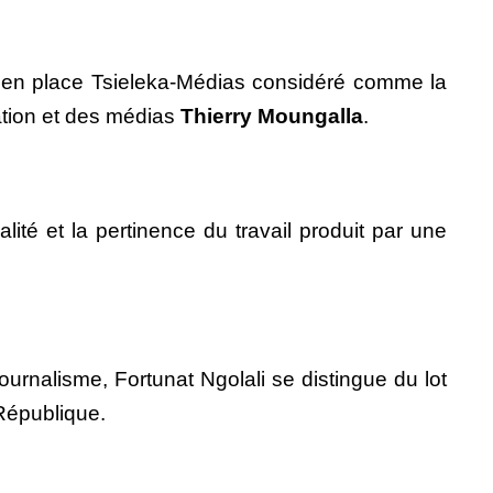
nt en place Tsieleka-Médias considéré comme la
ation et des médias
Thierry Moungalla
.
té et la pertinence du travail produit par une
urnalisme, Fortunat Ngolali se distingue du lot
 République.