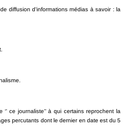
e diffusion d’informations médias à savoir : la
.
rnalisme.
ce journaliste’’ à qui certains reprochent la
es percutants dont le dernier en date est du 5