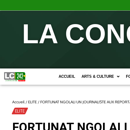
LA CON
ACCUEIL
ARTS & CULTURE
F
Accueil
/
ELITE
/
FORTUNAT NGOLALI UN JOURNALISTE AUX REPOR
ELITE
FORTUNAT NGOLALI