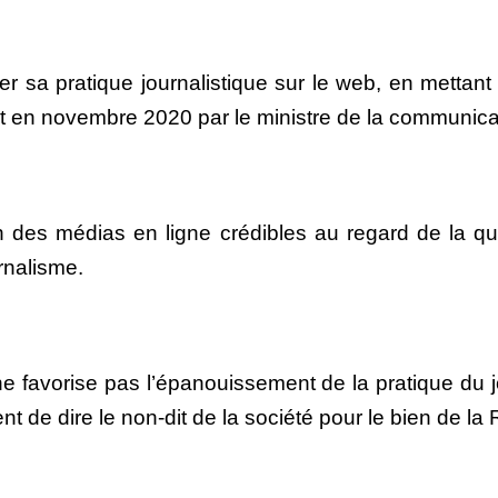
er sa pratique journalistique sur le web, en metta
nt en novembre 2020 par le ministre de la communic
des médias en ligne crédibles au regard de la quali
rnalisme.
e favorise pas l’épanouissement de la pratique du jo
ent de dire le non-dit de la société pour le bien de la