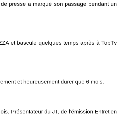
on de presse a marqué son passage pendant un
RAZZA et bascule quelques temps après à TopTv
usement et heureusement durer que 6 mois.
mois. Présentateur du JT, de l’émission Entretien