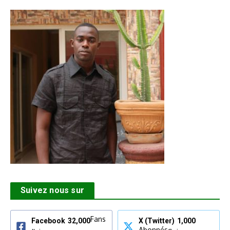
Suivez nous sur
Fans
Facebook
32,000
X (Twitter)
1,000
Abonnés