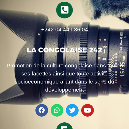
+242 04 449 36 04
Promotion de la culture congolaise dans toutes
ses facettes ainsi que toute activité
socioéconomique allant dans le sens du
développement