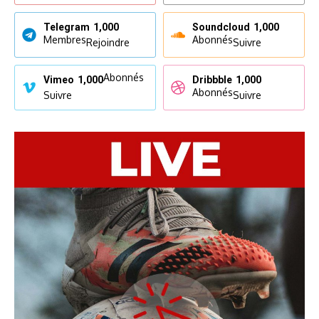
Telegram
1,000
Soundcloud
1,000
Membres
Abonnés
Rejoindre
Suivre
Abonnés
Vimeo
1,000
Dribbble
1,000
Abonnés
Suivre
Suivre