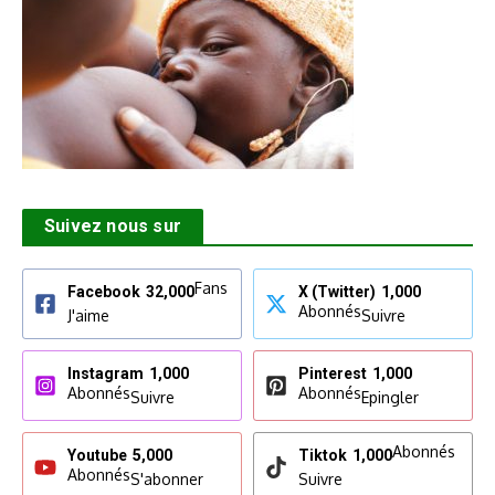
Suivez nous sur
Fans
Facebook
32,000
X (Twitter)
1,000
Abonnés
J'aime
Suivre
Instagram
1,000
Pinterest
1,000
Abonnés
Abonnés
Suivre
Epingler
Abonnés
Youtube
5,000
Tiktok
1,000
Abonnés
S'abonner
Suivre