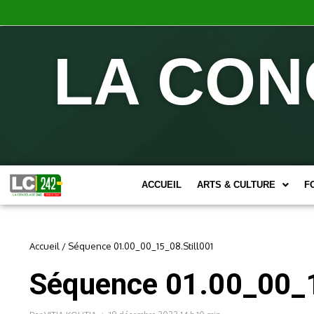
LA CON
ACCUEIL
ARTS & CULTURE
F
Accueil
/
Séquence 01.00_00_15_08.Still001
Séquence 01.00_00_1