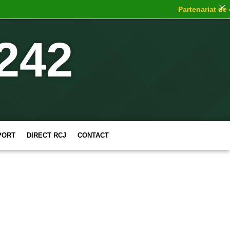
Partenariat de ch
242
PORT
DIRECT RCJ
CONTACT