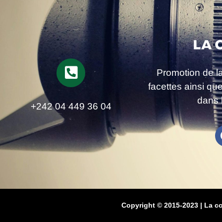
Promotion de l
facettes ainsi qu
dans 
+242 04 449 36 04
Copyright © 2015-2023 | La c