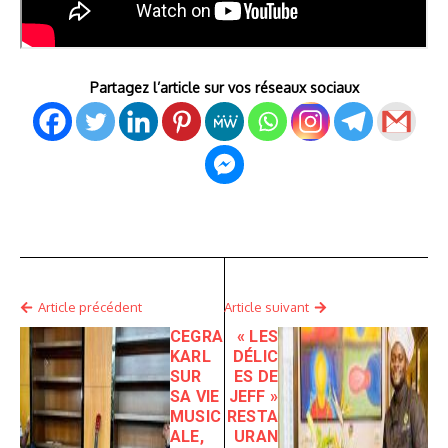
Partagez l’article sur vos réseaux sociaux
Article précédent
Article suivant
CEGRA
« LES
KARL
DÉLIC
SUR
ES DE
SA VIE
JEFF »
MUSIC
RESTA
ALE,
URAN