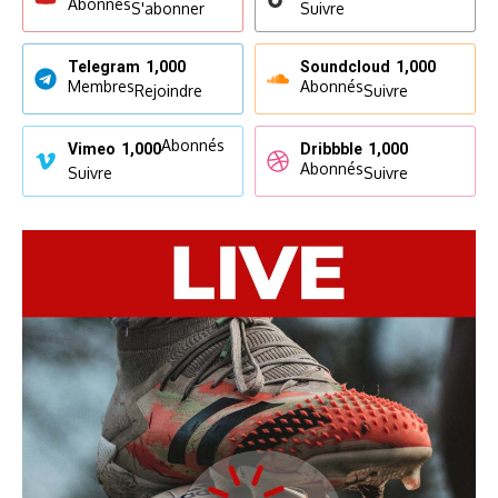
Abonnés
S'abonner
Suivre
Telegram
1,000
Soundcloud
1,000
Membres
Abonnés
Rejoindre
Suivre
Abonnés
Vimeo
1,000
Dribbble
1,000
Abonnés
Suivre
Suivre