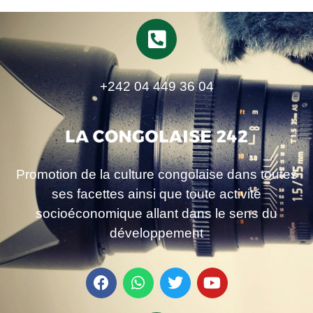
+242 04 449 36 04
Promotion de la culture congolaise dans toutes
ses facettes ainsi que toute activité
socioéconomique allant dans le sens du
développement