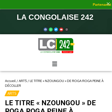
Partenariat d
LA CONGOLAISE 242
Accueil
/
ARTS
/
LE TITRE « NZOUNGOU » DE ROGA ROGA PEINE À
DÉCOLLER
ARTS
LE TITRE « NZOUNGOU » DE
ROGA ROGA PEINE À