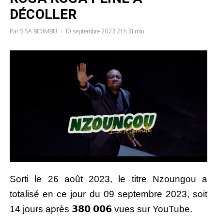
DÉCOLLER
Par
SISA BIDIMBU
10 septembre 2023
21 h 31 min
Sorti le 26 août 2023, le titre Nzoungou a
totalisé en ce jour du 09 septembre 2023, soit
14 jours après 𝟯𝟴𝟬 𝟬𝟬𝟲 vues sur YouTube.