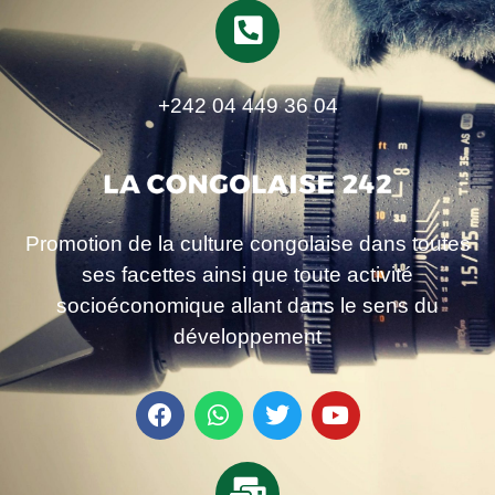
+242 04 449 36 04
Promotion de la culture congolaise dans toutes
ses facettes ainsi que toute activité
socioéconomique allant dans le sens du
développement