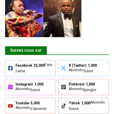
Suivez nous sur
Fans
Facebook
32,000
X (Twitter)
1,000
Abonnés
J'aime
Suivre
Instagram
1,000
Pinterest
1,000
Abonnés
Abonnés
Suivre
Epingler
Abonnés
Youtube
5,000
Tiktok
1,000
Abonnés
S'abonner
Suivre