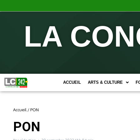
LA CON
ACCUEIL
ARTS & CULTURE
F
Accueil
/
PON
PON