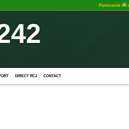
Partenariat de cho
242
PORT
DIRECT RCJ
CONTACT