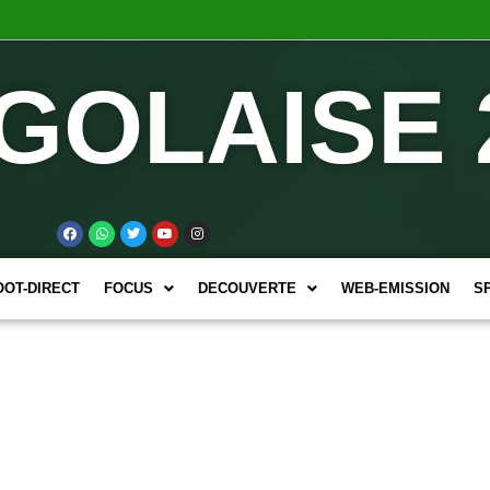
GOLAISE 
OOT-DIRECT
FOCUS
DECOUVERTE
WEB-EMISSION
S