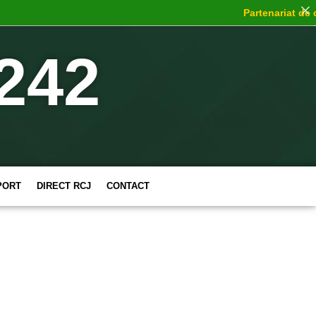
Partenariat de ch
242
PORT
DIRECT RCJ
CONTACT