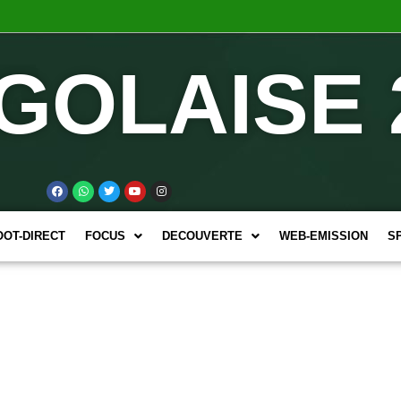
GOLAISE 
OOT-DIRECT
FOCUS
DECOUVERTE
WEB-EMISSION
S