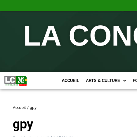
LA CON
ACCUEIL
ARTS & CULTURE
F
Accueil
/
gpy
gpy