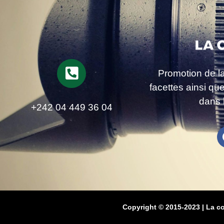
Promotion de l
facettes ainsi qu
dans 
+242 04 449 36 04
Copyright © 2015-2023 | La c