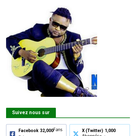
Suivez nous sur
Fans
Facebook
32,000
X (Twitter)
1,000
Abonnés