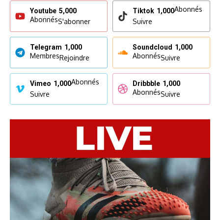
Abonnés
Youtube
5,000
Tiktok
1,000
Abonnés
S'abonner
Suivre
Telegram
1,000
Soundcloud
1,000
Membres
Abonnés
Rejoindre
Suivre
Abonnés
Vimeo
1,000
Dribbble
1,000
Abonnés
Suivre
Suivre