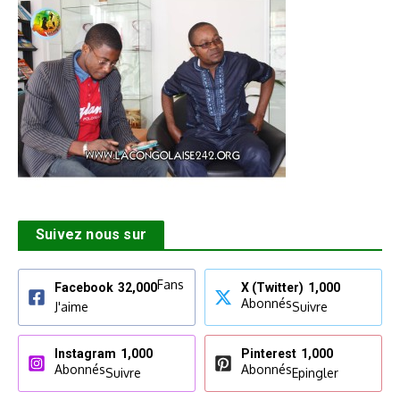
Suivez nous sur
Fans
Facebook
32,000
X (Twitter)
1,000
Abonnés
J'aime
Suivre
Instagram
1,000
Pinterest
1,000
Abonnés
Abonnés
Suivre
Epingler