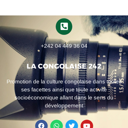
+242 04 449 36 04
Promotion de la culture congolaise dans toutes
ses facettes ainsi que toute activité
socioéconomique allant dans le sens du
développement