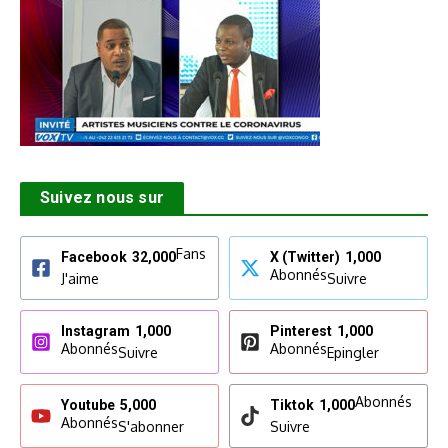
Suivez nous sur
Fans
Facebook
32,000
X (Twitter)
1,000
Abonnés
J'aime
Suivre
Instagram
1,000
Pinterest
1,000
Abonnés
Abonnés
Suivre
Epingler
Abonnés
Youtube
5,000
Tiktok
1,000
Abonnés
S'abonner
Suivre