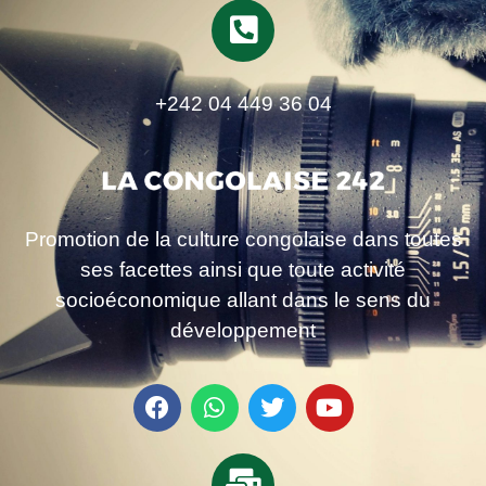
+242 04 449 36 04
Promotion de la culture congolaise dans toutes
ses facettes ainsi que toute activité
socioéconomique allant dans le sens du
développement