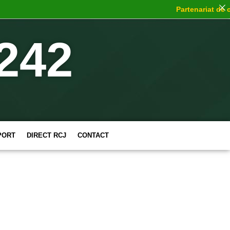
Partenariat de cho
242
PORT
DIRECT RCJ
CONTACT