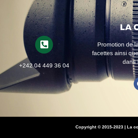
Promotion de l
facettes ainsi qu
dans 
+242 04 449 36 04
Copyright © 2015-2023 | La c