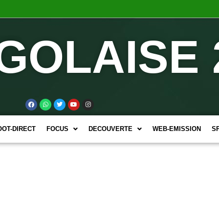
GOLAISE 
OOT-DIRECT
FOCUS
DECOUVERTE
WEB-EMISSION
S