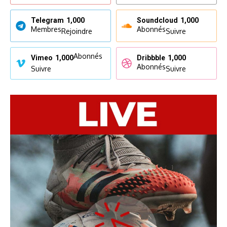
Telegram
1,000
Soundcloud
1,000
Membres
Abonnés
Rejoindre
Suivre
Abonnés
Vimeo
1,000
Dribbble
1,000
Abonnés
Suivre
Suivre