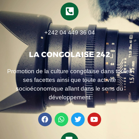
+242 04 449 36 04
Promotion de la culture congolaise dans toutes
ses facettes ainsi que toute activité
socioéconomique allant dans le sens du
développement