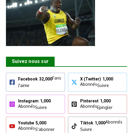
Suivez nous sur
Fans
Facebook
32,000
X (Twitter)
1,000
Abonnés
J'aime
Suivre
Instagram
1,000
Pinterest
1,000
Abonnés
Abonnés
Suivre
Epingler
Abonnés
Youtube
5,000
Tiktok
1,000
Abonnés
S'abonner
Suivre