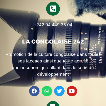
+242 04 449 36 04
Promotion de la culture congolaise dans toutes
ses facettes ainsi que toute activité
socioéconomique allant dans le sens du
développement