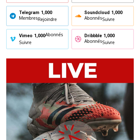
Telegram
1,000
Soundcloud
1,000
Membres
Abonnés
Rejoindre
Suivre
Abonnés
Vimeo
1,000
Dribbble
1,000
Abonnés
Suivre
Suivre