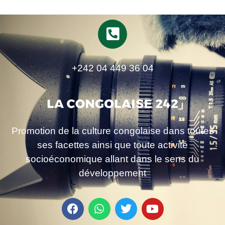
+242 04 449 36 04
Promotion de la culture congolaise dans toutes
ses facettes ainsi que toute activité
socioéconomique allant dans le sens du
développement