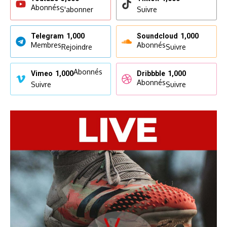
Abonnés
S'abonner
Suivre
Telegram
1,000
Soundcloud
1,000
Membres
Abonnés
Rejoindre
Suivre
Abonnés
Vimeo
1,000
Dribbble
1,000
Abonnés
Suivre
Suivre