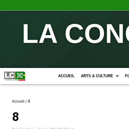
LA CON
ACCUEIL
ARTS & CULTURE
F
Accueil
/
8
8