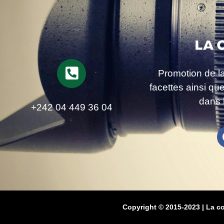
Promotion de l
facettes ainsi qu
dans 
+242 04 449 36 04
Copyright © 2015-2023 | La c