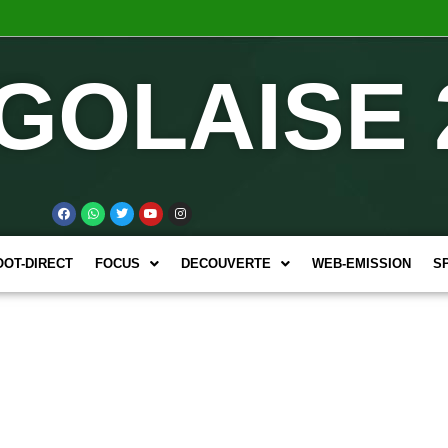
GOLAISE 
OOT-DIRECT
FOCUS
DECOUVERTE
WEB-EMISSION
S