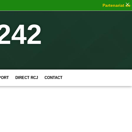
Partenariat de ch
242
PORT
DIRECT RCJ
CONTACT