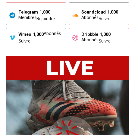
Telegram
1,000
Soundcloud
1,000
Membres
Abonnés
Rejoindre
Suivre
Abonnés
Vimeo
1,000
Dribbble
1,000
Abonnés
Suivre
Suivre