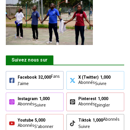
Suivez nous sur
Fans
Facebook
32,000
X (Twitter)
1,000
Abonnés
J'aime
Suivre
Instagram
1,000
Pinterest
1,000
Abonnés
Abonnés
Suivre
Epingler
Abonnés
Youtube
5,000
Tiktok
1,000
Abonnés
S'abonner
Suivre