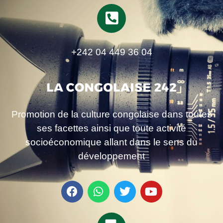
+242 04 449 36 04
Promotion de la culture congolaise dans toutes
ses facettes ainsi que toute activité
socioéconomique allant dans le sens du
développement