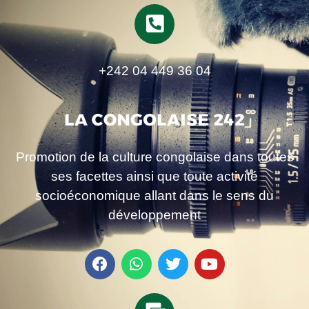
+242 04 449 36 04
Promotion de la culture congolaise dans toutes
ses facettes ainsi que toute activité
socioéconomique allant dans le sens du
développement