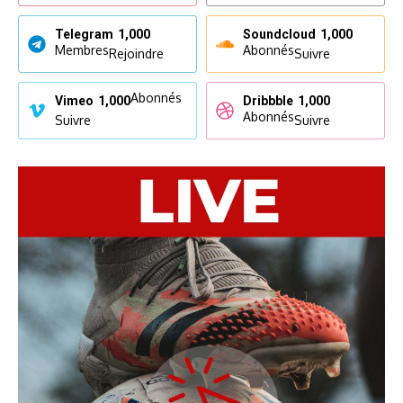
Telegram
1,000
Soundcloud
1,000
Membres
Abonnés
Rejoindre
Suivre
Abonnés
Vimeo
1,000
Dribbble
1,000
Abonnés
Suivre
Suivre