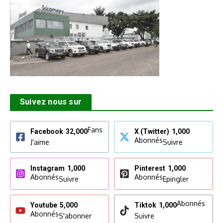
Suivez nous sur
Fans
Facebook
32,000
X (Twitter)
1,000
Abonnés
J'aime
Suivre
Instagram
1,000
Pinterest
1,000
Abonnés
Abonnés
Suivre
Epingler
Abonnés
Youtube
5,000
Tiktok
1,000
Abonnés
S'abonner
Suivre